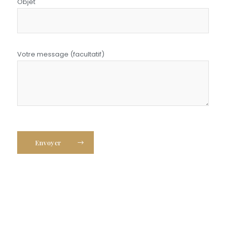
Objet
Votre message (facultatif)
Envoyer